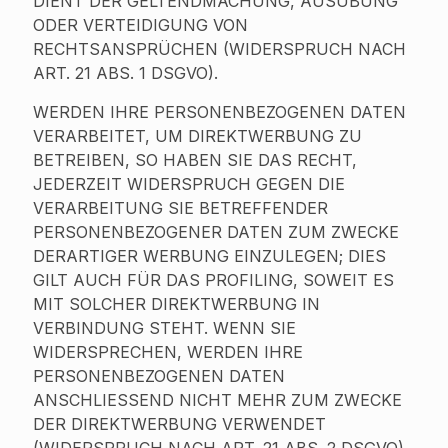
DIENT DER GELTENDMACHUNG, AUSÜBUNG
ODER VERTEIDIGUNG VON
RECHTSANSPRÜCHEN (WIDERSPRUCH NACH
ART. 21 ABS. 1 DSGVO).
WERDEN IHRE PERSONENBEZOGENEN DATEN
VERARBEITET, UM DIREKTWERBUNG ZU
BETREIBEN, SO HABEN SIE DAS RECHT,
JEDERZEIT WIDERSPRUCH GEGEN DIE
VERARBEITUNG SIE BETREFFENDER
PERSONENBEZOGENER DATEN ZUM ZWECKE
DERARTIGER WERBUNG EINZULEGEN; DIES
GILT AUCH FÜR DAS PROFILING, SOWEIT ES
MIT SOLCHER DIREKTWERBUNG IN
VERBINDUNG STEHT. WENN SIE
WIDERSPRECHEN, WERDEN IHRE
PERSONENBEZOGENEN DATEN
ANSCHLIESSEND NICHT MEHR ZUM ZWECKE
DER DIREKTWERBUNG VERWENDET
(WIDERSPRUCH NACH ART. 21 ABS. 2 DSGVO).